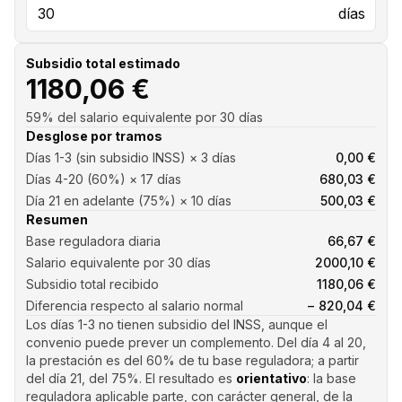
días
Subsidio total estimado
1180,06 €
59
% del salario equivalente por
30
día
s
Desglose por tramos
Días 1-3 (sin subsidio INSS) × 3 días
0,00 €
Días 4-20 (60%) × 17 días
680,03 €
Día 21 en adelante (75%) × 10 días
500,03 €
Resumen
Base reguladora diaria
66,67 €
Salario equivalente por 30 días
2000,10 €
Subsidio total recibido
1180,06 €
Diferencia respecto al salario normal
− 820,04 €
Los días 1-3 no tienen subsidio del INSS, aunque el
convenio puede prever un complemento. Del día 4 al 20,
la prestación es del 60% de tu base reguladora; a partir
del día 21, del 75%. El resultado es
orientativo
: la base
reguladora aplicable parte, con carácter general, de la