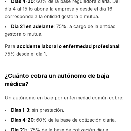
Días 4-20
: 60% de la base reguladora diaria. Del
día 4 al 15 lo abona la empresa y desde el día 16
corresponde a la entidad gestora o mutua.
Día 21 en adelante
: 75%, a cargo de la entidad
gestora o mutua.
Para
accidente laboral o enfermedad profesional
:
75% desde el día 1.
¿Cuánto cobra un autónomo de baja
médica?
Un autónomo en baja por enfermedad común cobra:
Días 1-3
: sin prestación.
Días 4-20
: 60% de la base de cotización diaria.
Día 21+
: 75% de la base de cotización diaria.